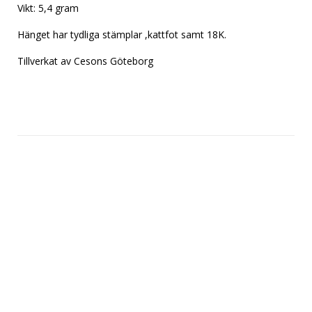
Vikt: 5,4 gram

Hänget har tydliga stämplar ,kattfot samt 18K.

Tillverkat av Cesons Göteborg
