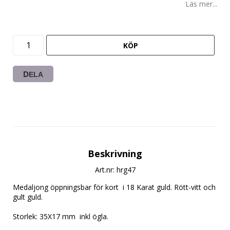
Läs mer...
KÖP
DELA
Beskrivning
Art.nr: hrg47
Medaljong öppningsbar för kort  i 18 Karat guld. Rött-vitt och 
gult guld.

Storlek: 35X17 mm  inkl ögla.
