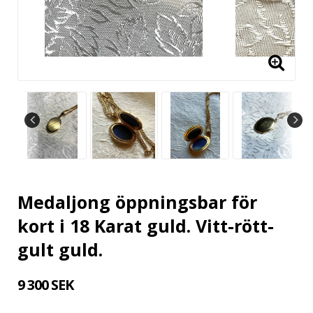
Medaljong öppningsbar för
kort i 18 Karat guld. Vitt-rött-
gult guld.
9 300 SEK