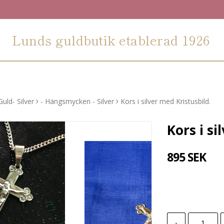
Lunds guldbutik etablerad 1926
uld- Silver
- Hängsmycken - Silver
Kors i silver med Kristusbild.
Kors i si
895 SEK
-