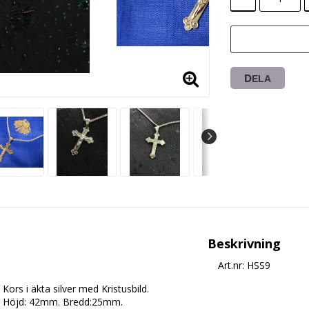
DELA
Beskrivning
Art.nr: HSS9
Kors i äkta silver med Kristusbild.

Höjd: 42mm. Bredd:25mm.
