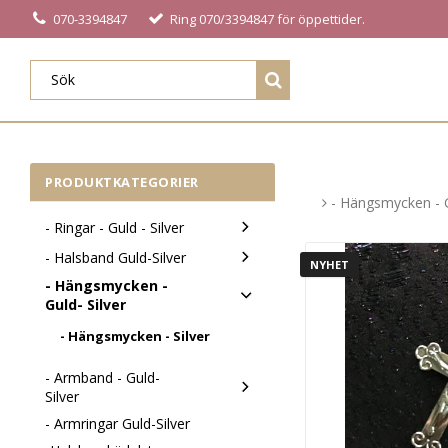
070-3394847
Ring 070/3394847 för öppettider.
PRODUKTKATEGORIER
- Hängsmycken - G
- Ringar - Guld - Silver
- Halsband Guld-Silver
NYHET
- Hängsmycken -
Guld- Silver
- Hängsmycken - Silver
- Armband - Guld-
Silver
- Armringar Guld-Silver