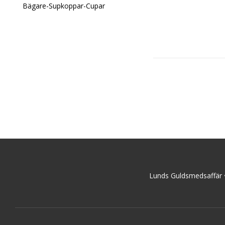
Bägare-Supkoppar-Cupar
Lunds Guldsmedsaffär 