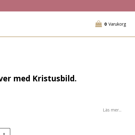
0
Varukorg
lver med Kristusbild.
Läs mer...
+